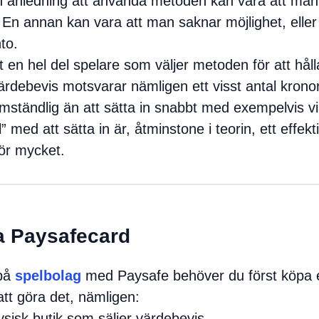
 anledning att använda metoden kan vara att man i
. En annan kan vara att man saknar möjlighet, eller i
to.
en hel del spelare som väljer metoden för att hålla
ärdebevis motsvarar nämligen ett visst antal krono
mständlig än att sätta in snabbt med exempelvis v
” med att sätta in är, åtminstone i teorin, ett effek
för mycket.
 Paysafecard
 på
spelbolag
med Paysafe behöver du först köpa e
att göra det, nämligen:
 fysisk butik som säljer värdebevis