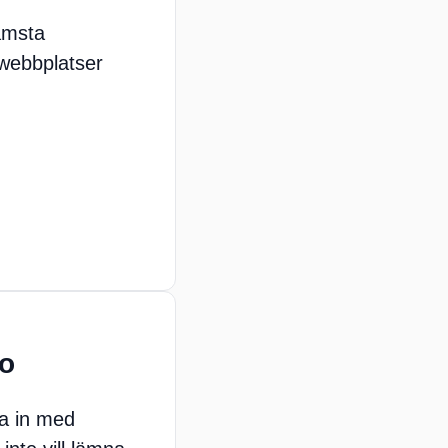
ämsta
 webbplatser
no
ta in med