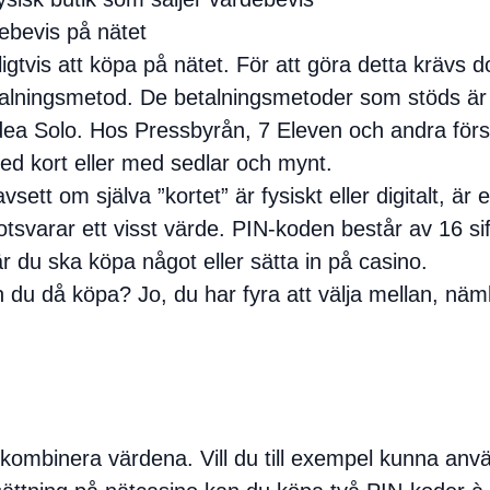
ebevis på nätet
ligtvis att köpa på nätet. För att göra detta krävs 
etalningsmetod. De betalningsmetoder som stöds är
dea Solo. Hos Pressbyrån, 7 Eleven och andra försä
ed kort eller med sedlar och mynt.
sett om själva ”kortet” är fysiskt eller digitalt, är 
svarar ett visst värde. PIN-koden består av 16 sif
 du ska köpa något eller sätta in på casino.
 du då köpa? Jo, du har fyra att välja mellan, näm
 kombinera värdena. Vill du till exempel kunna anv