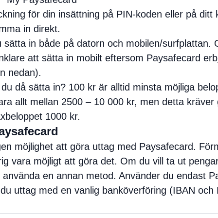
kning för din insättning på PIN-koden eller på dit
mma in direkt.
du sätta in både på datorn och mobilen/surfplattan
nklare att sätta in mobilt eftersom Paysafecard er
n nedan).
u då sätta in? 100 kr är alltid minsta möjliga bel
ara allt mellan 2500 – 10 000 kr, men detta kräver gi
xbeloppet 1000 kr.
aysafecard
ngen möjlighet att göra uttag med Paysafecard. För
g vara möjligt att göra det. Om du vill ta ut pengar
u använda en annan metod. Använder du endast Pa
r du uttag med en vanlig banköverföring (IBAN och 