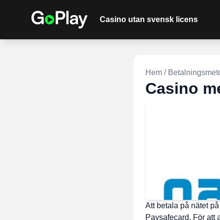
Casino utan svensk licens
Hem
/
Betalningsmet
Casino m
Att betala på nätet 
Paysafecard. För att 