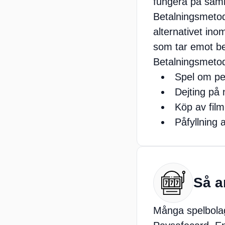
fungera på samm
Betalningsmetod
alternativet ino
som tar emot be
Betalningsmetod
Spel om pen
Dejting på 
Köp av film
Påfyllning a
Så a
Många spelbol