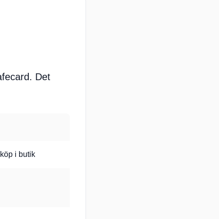
afecard. Det
köp i butik