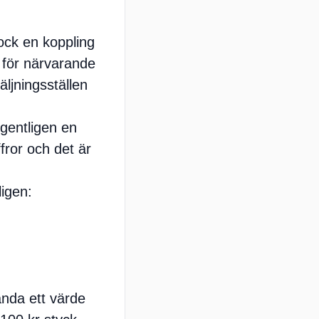
dock en koppling
 för närvarande
ljningsställen
egentligen en
fror och det är
ligen:
ända ett värde