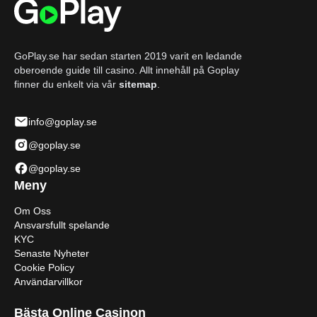
GoPlay.se har sedan starten 2019 varit en ledande
oberoende guide till casino. Allt innehåll på Goplay
finner du enkelt via vår
sitemap
.
info@goplay.se
@goplay.se
@goplay.se
Meny
Om Oss
Ansvarsfullt spelande
KYC
Senaste Nyheter
Cookie Policy
Användarvillkor
Bästa Online Casinon