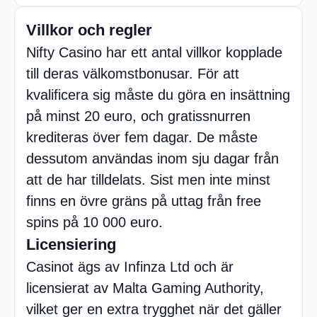
Villkor och regler
Nifty Casino har ett antal villkor kopplade
till deras välkomstbonusar. För att
kvalificera sig måste du göra en insättning
på minst 20 euro, och gratissnurren
krediteras över fem dagar. De måste
dessutom användas inom sju dagar från
att de har tilldelats. Sist men inte minst
finns en övre gräns på uttag från free
spins på 10 000 euro.
Licensiering
Casinot ägs av Infinza Ltd och är
licensierat av Malta Gaming Authority,
vilket ger en extra trygghet när det gäller