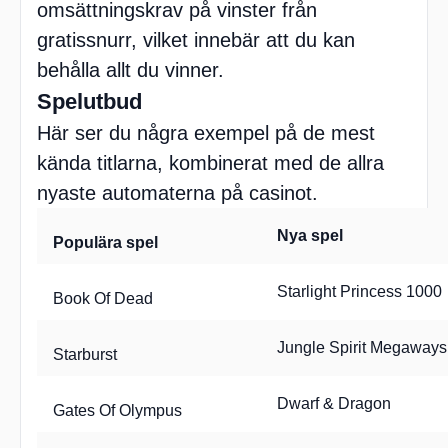
omsättningskrav på vinster från
gratissnurr, vilket innebär att du kan
behålla allt du vinner.
Spelutbud
Här ser du några exempel på de mest
kända titlarna, kombinerat med de allra
nyaste automaterna på casinot.
Nya spel
Populära spel
Starlight Princess 1000
Book Of Dead
Jungle Spirit Megaways
Starburst
Dwarf & Dragon
Gates Of Olympus