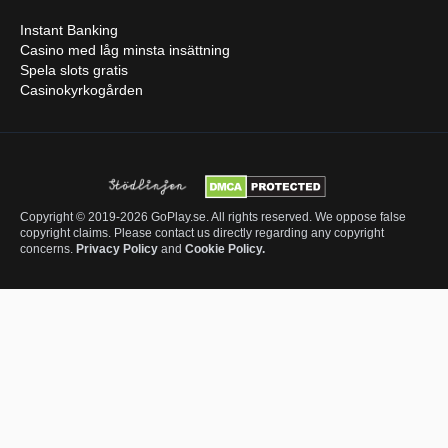
Instant Banking
Casino med låg minsta insättning
Spela slots gratis
Casinokyrkogården
Copyright ©
2019-2026 GoPlay.se. All rights reserved. We oppose false
copyright claims. Please contact us directly regarding any copyright
concerns.
Privacy Policy
and
Cookie Policy.