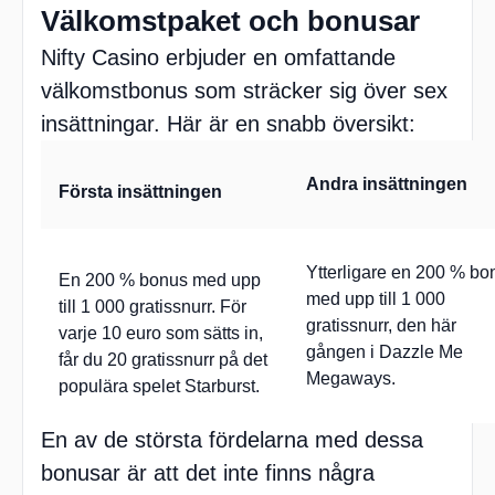
Välkomstpaket och bonusar
Nifty Casino erbjuder en omfattande
välkomstbonus som sträcker sig över sex
insättningar. Här är en snabb översikt:
Andra insättningen
Första insättningen
Ytterligare en 200 % bo
En 200 % bonus med upp
med upp till 1 000
till 1 000 gratissnurr. För
gratissnurr, den här
varje 10 euro som sätts in,
gången i Dazzle Me
får du 20 gratissnurr på det
Megaways.
populära spelet Starburst.
En av de största fördelarna med dessa
bonusar är att det inte finns några