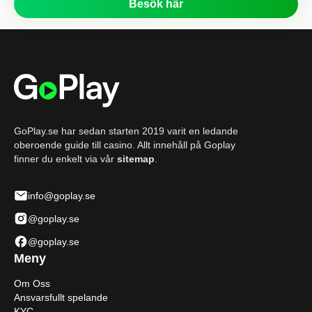
Besök här
GoPlay.se har sedan starten 2019 varit en ledande
oberoende guide till casino. Allt innehåll på Goplay
finner du enkelt via vår
sitemap
.
info@goplay.se
@goplay.se
@goplay.se
Meny
Om Oss
Ansvarsfullt spelande
KYC